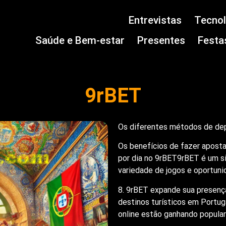
Entrevistas
Tecnol
Saúde e Bem-estar
Presentes
Festa
9rBET
Os diferentes métodos de dep
Os benefícios de fazer apost
por dia no 9rBET9rBET é um s
variedade de jogos e oportuni
8. 9rBET expande sua presença
destinos turísticos em Portug
online estão ganhando popular