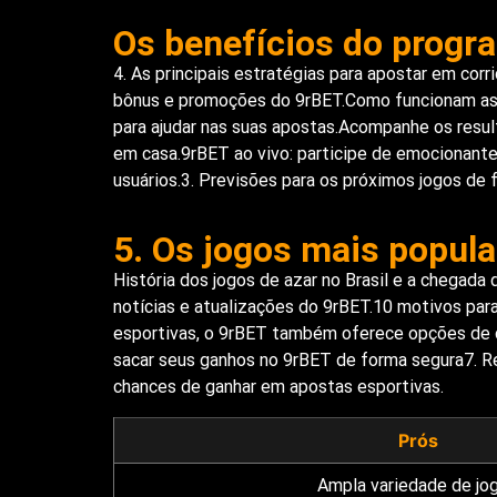
Os benefícios do progra
4. As principais estratégias para apostar em co
bônus e promoções do 9rBET.Como funcionam as o
para ajudar nas suas apostas.Acompanhe os resu
em casa.9rBET ao vivo: participe de emocionant
usuários.3. Previsões para os próximos jogos de 
5. Os jogos mais popula
História dos jogos de azar no Brasil e a chegada
notícias e atualizações do 9rBET.10 motivos par
esportivas, o 9rBET também oferece opções de c
sacar seus ganhos no 9rBET de forma segura7
chances de ganhar em apostas esportivas.
Prós
Ampla variedade de jo