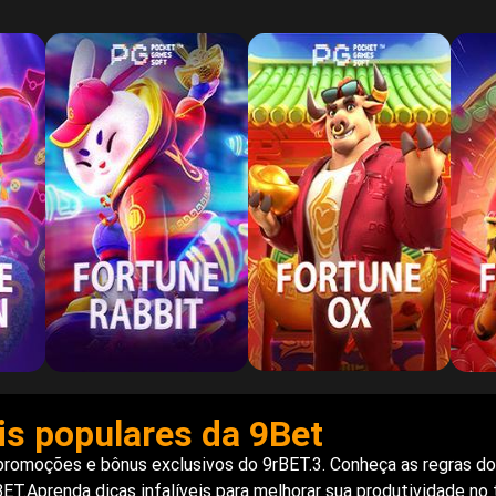
is populares da 9Bet
 promoções e bônus exclusivos do 9rBET.3. Conheça as regras 
T.Aprenda dicas infalíveis para melhorar sua produtividade no