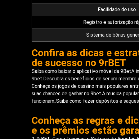
Facilidade de uso
Registro e autorização r
Sistema de bônus gene
Confira as dicas e estr
de sucesso no 9rBET
Saiba como baixar o aplicativo móvel da 9BetA im
9bet.Descubra os benefícios de ser um membro d
Conheça os jogos de cassino mais populares entre
suas chances de ganhar no 9bet.A música popular
funcionam..Saiba como fazer depósitos e saques
Conheça as regras e dic
e os prêmios estão gara
2. 9rBET: Como Funciona o Sistema de Apostas E