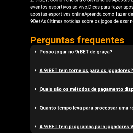
eventos esportivos ao vivo.Dicas para fazer apos
apostas esportivas onlineAprenda como fazer de
9BetAs últimas notícias sobre os jogos de azar no
Perguntas frequentes
Posso jogar no 9rBET de graça?
A 9rBET tem torneios para os jogadores?
Quais são os métodos de pagamento disp
Quanto tempo leva para processar uma r
A 9rBET tem programas para jogadores 