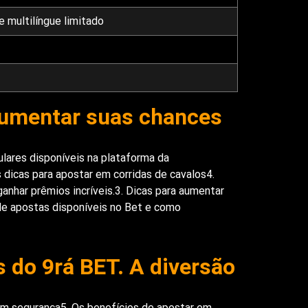
 multilíngue limitado
 aumentar suas chances
ulares disponíveis na plataforma da
dicas para apostar em corridas de cavalos4.
anhar prêmios incríveis.3. Dicas para aumentar
 de apostas disponíveis no Bet e como
 do 9rá BET. A diversão
om segurança5. Os benefícios de apostar em