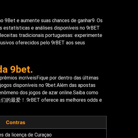
r no 9Bet e aumente suas chances de ganhar9. Os
estatísticas e análises disponíveis no 9rBET
eceitas tradicionais portuguesas: experimente
lusivos oferecidos pelo 9rBET aos seus
da 9bet.
prêmios incríveisFique por dentro das últimas
 jogos disponíveis no 9bet.Além das apostas
enômeno dos jogos de azar online.Saiba como
T：体育迷们的最爱！.9rBET oferece as melhores odds e
Contras
s da licença de Curaçao